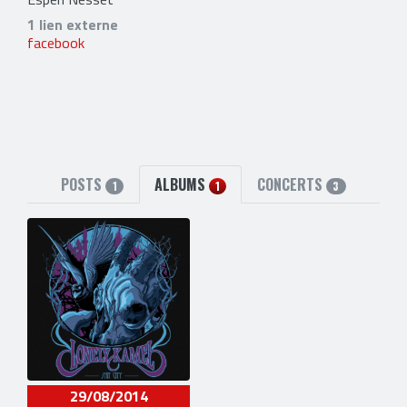
1 lien externe
facebook
POSTS
ALBUMS
CONCERTS
1
1
3
29/08/2014