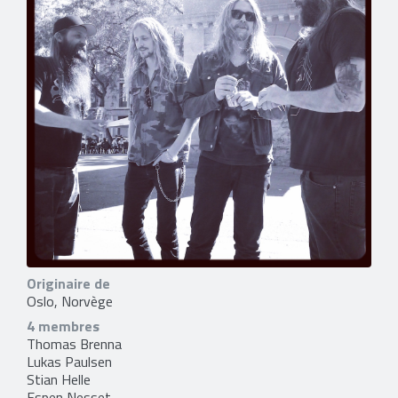
Originaire de
Oslo, Norvège
4 membres
Thomas Brenna
Lukas Paulsen
Stian Helle
Espen Nesset