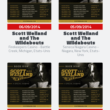
06/09/2014
05/09/2014
Scott Weiland
Scott Weiland
and The
and The
Wildabouts
Wildabouts
Firekeepers Casino - Battle
Seneca Niagara Casino -
Creek, Michigan, Etats-Unis
Niagara, New York, Etats-
Unis