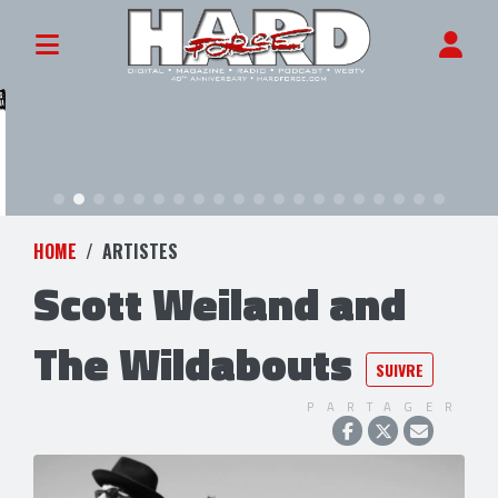
HOME
ARTISTES
Scott Weiland and
The Wildabouts
SUIVRE
PARTAGER