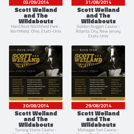
03/09/2014
31/08/2014
Scott Weiland
Scott Weiland
and The
and The
Wildabouts
Wildabouts
Hard Rock Northfield Park -
Golden Nugget Casino -
Northfield, Ohio, Etats-Unis
Atlantic City, New Jersey,
Etats-Unis
30/08/2014
29/08/2014
Scott Weiland
Scott Weiland
and The
and The
Wildabouts
Wildabouts
Turning Stone Casino -
Mohegan Sun Casino -