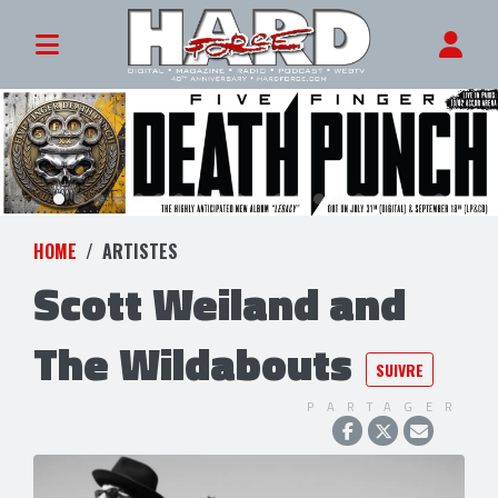
HOME
ARTISTES
Scott Weiland and
The Wildabouts
SUIVRE
PARTAGER