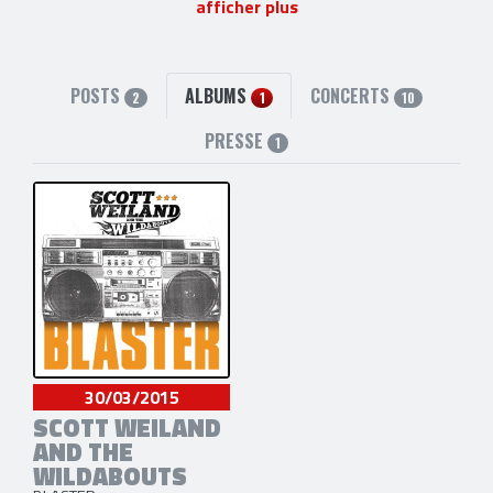
afficher plus
POSTS
ALBUMS
CONCERTS
2
1
10
PRESSE
1
30/03/2015
SCOTT WEILAND
AND THE
WILDABOUTS