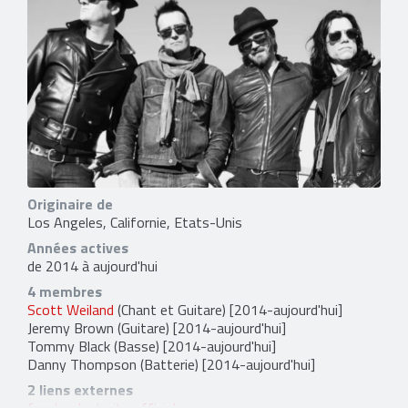
Originaire de
Los Angeles, Californie, Etats-Unis
Années actives
de 2014 à aujourd'hui
4 membres
Scott Weiland
(Chant et Guitare) [2014-aujourd'hui]
Jeremy Brown
(Guitare) [2014-aujourd'hui]
Tommy Black
(Basse) [2014-aujourd'hui]
Danny Thompson
(Batterie) [2014-aujourd'hui]
2 liens externes
facebook
et
site officiel