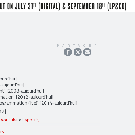
PARTAGER
urd'hui]
aujourd'hui]
nt) [2008-aujourd'hui]
ation) [2012-aujourd'hui]
Programmation (live)) [2014-aujourd'hui]
12]
,
youtube
et
spotify
us