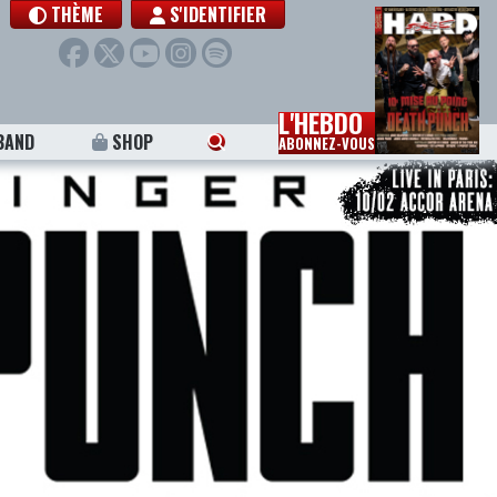
THÈME
S'IDENTIFIER
L'HEBDO
BAND
SHOP
ABONNEZ-VOUS