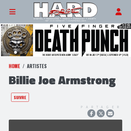
HOME
ARTISTES
Billie Joe Armstrong
SUIVRE
PARTAGER