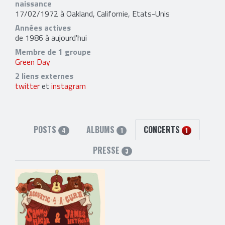
naissance
17/02/1972 à Oakland, Californie, Etats-Unis
Années actives
de 1986 à aujourd'hui
Membre de 1 groupe
Green Day
2 liens externes
twitter
et
instagram
POSTS
ALBUMS
CONCERTS
4
1
1
PRESSE
3