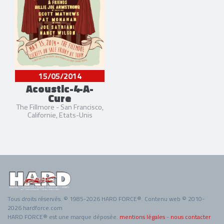
15/05/2014
Acoustic-4-A-
Cure
The Fillmore - San Francisco,
Californie, Etats-Unis
Tous droits réservés. © 1985-2026 HARD FORCE®. Contenu web © 2010-
2026 hardforce.com
HARD FORCE® est une marque déposée.
mentions légales
-
nous contacter