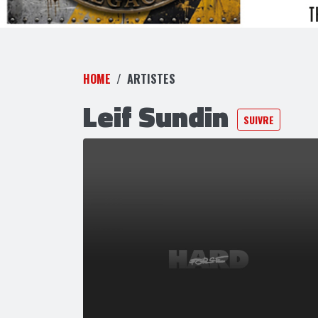
HOME
ARTISTES
Leif Sundin
SUIVRE