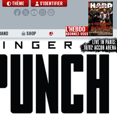
THÈME
S'IDENTIFIER
L'HEBDO
BAND
SHOP
ABONNEZ-VOUS