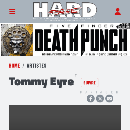
HOME
ARTISTES
Tommy Eyre
SUIVRE
PARTAGER