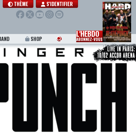
THÈME
S'IDENTIFIER
L'HEBDO
BAND
SHOP
ABONNEZ-VOUS