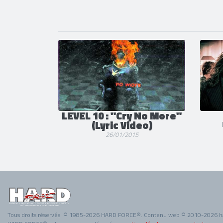
LEVEL 10 : "Cry No More"
(Lyric Video)
26/01/2015
Tous droits réservés. © 1985-2026 HARD FORCE®. Contenu web © 2010-2026 h