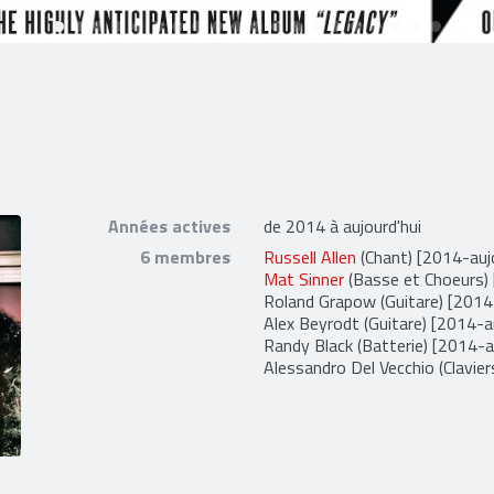
Années actives
de 2014 à aujourd'hui
6 membres
Russell Allen
(Chant) [2014-aujo
Mat Sinner
(Basse et Choeurs) 
Roland Grapow
(Guitare) [2014
Alex Beyrodt
(Guitare) [2014-au
Randy Black
(Batterie) [2014-a
Alessandro Del Vecchio
(Clavier