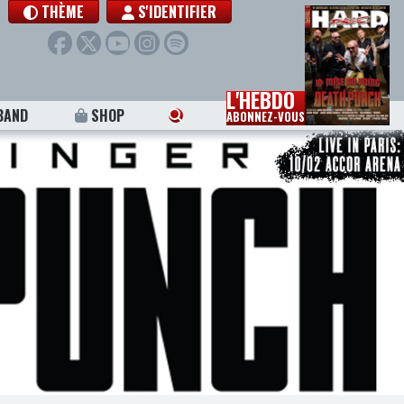
THÈME
S'IDENTIFIER
L'HEBDO
BAND
SHOP
ABONNEZ-VOUS