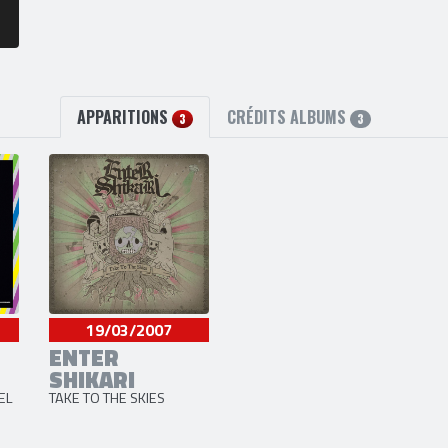
APPARITIONS
CRÉDITS ALBUMS
3
3
19/03/2007
ENTER
SHIKARI
EL
TAKE TO THE SKIES