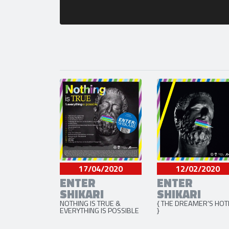
17/04/2020
12/02/2020
ENTER
ENTER
SHIKARI
SHIKARI
NOTHING IS TRUE &
{ THE DREAMER’S HOT
EVERYTHING IS POSSIBLE
}