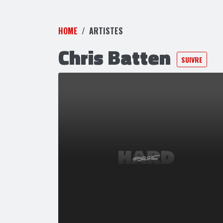
HOME
ARTISTES
Chris Batten
SUIVRE