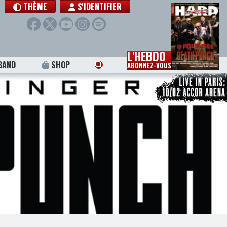
THÈME
S'IDENTIFIER
L'HEBDO
BAND
SHOP
ABONNEZ-VOUS