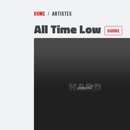
HOME
ARTISTES
All Time Low
SUIVRE