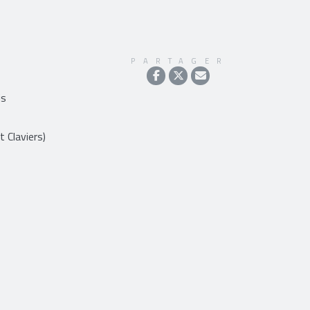
PARTAGER
is
t Claviers)