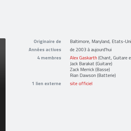
Originaire de
Baltimore, Maryland, Etats-Un
Années actives
de 2003 à aujourd'hui
4 membres
Alex Gaskarth
(Chant, Guitare e
Jack Barakat
(Guitare)
Zack Merrick
(Basse)
Rian Dawson
(Batterie)
1 lien externe
site officiel