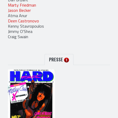
Marty Friedman
Jason Becker
Atma Anur
Deen Castronovo
Kenny Stavropoulos
Jimmy O'Shea
Craig Swain
PRESSE
1