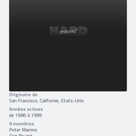
Originaire de
San Francisco, Californie, Etats-Unis
Années actives
de 1986 à 1989
9 membres
Peter Marrino
Dan Bryant