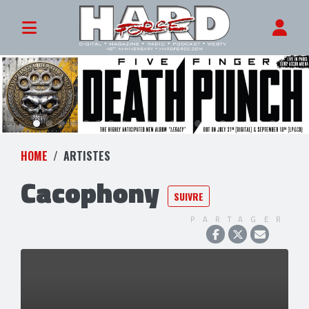
HOME
ARTISTES
Cacophony
SUIVRE
PARTAGER