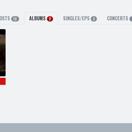
OSTS
ALBUMS
SINGLES/EPS
CONCERTS
12
2
3