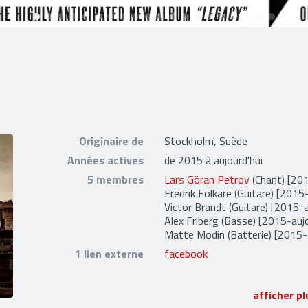
Originaire de
Stockholm, Suède
Années actives
de 2015 à aujourd'hui
5 membres
Lars Göran Petrov
(Chant) [201
Fredrik Folkare
(Guitare) [2015-
Victor Brandt
(Guitare) [2015-a
Alex Friberg
(Basse) [2015-aujo
Matte Modin
(Batterie) [2015-
1 lien externe
facebook
afficher pl