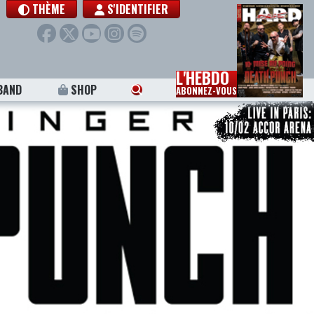
THÈME
S'IDENTIFIER
L'HEBDO
BAND
SHOP
ABONNEZ-VOUS