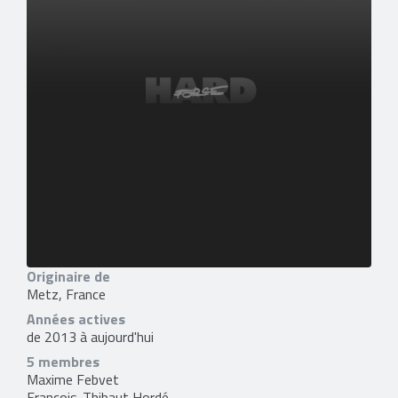
Originaire de
Metz, France
Années actives
de 2013 à aujourd'hui
5 membres
Maxime Febvet
François-Thibaut Hordé