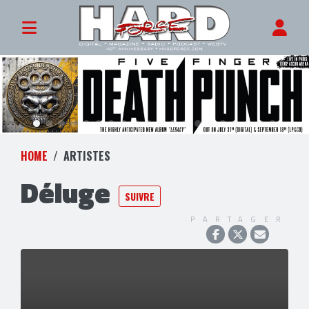
HOME
ARTISTES
Déluge
SUIVRE
PARTAGER