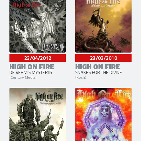
23/04/2012
23/02/2010
HIGH ON FIRE
HIGH ON FIRE
DE VERMIS MYSTERIIS
SNAKES FOR THE DIVINE
(Century Media)
(Koch)