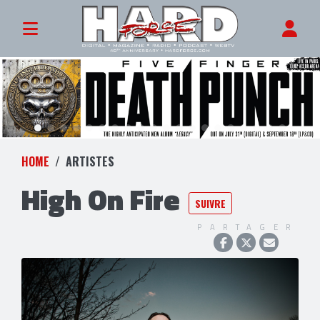
HOME
ARTISTES
High On Fire
SUIVRE
PARTAGER