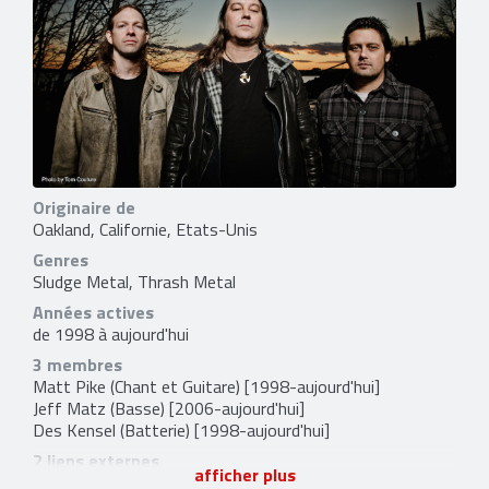
Originaire de
Oakland, Californie, Etats-Unis
Genres
Sludge Metal, Thrash Metal
Années actives
de 1998 à aujourd'hui
3 membres
Matt Pike
(Chant et Guitare) [1998-aujourd'hui]
Jeff Matz
(Basse) [2006-aujourd'hui]
Des Kensel
(Batterie) [1998-aujourd'hui]
2 liens externes
afficher plus
site officiel
et
facebook