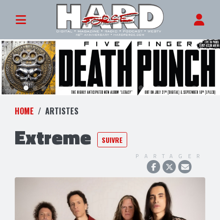
HOME
ARTISTES
Extreme
SUIVRE
PARTAGER