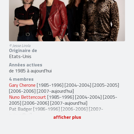
© Jesse Lirola
Originaire de
Etats-Unis
Années actives
de 1985 à aujourd'hui
4 membres
Gary Cherone
[1985-1996] [2004-2004] [2005-2005]
[2006-2006] [2007-aujourd'hui]
Nuno Bettencourt
[1985-1996] [2004-2004] [2005-
2005] [2006-2006] [2007-aujourd'hui]
Pat Badger
[1986-1996] [2006-2006] [2007-
aujourd'hui]
afficher plus
Kevin Figueiredo
[2007-aujourd'hui]
7 anciens membres