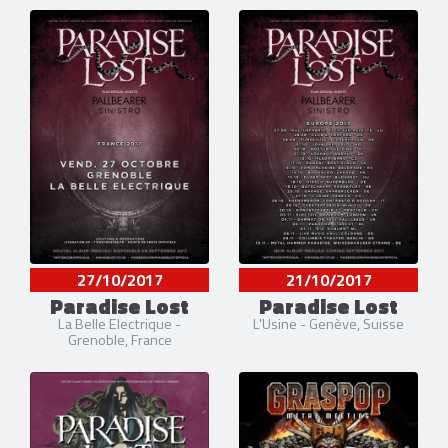
27/10/2017
21/10/2017
Paradise Lost
Paradise Lost
La Belle Electrique -
L'Usine - Genève, Suisse
Grenoble, France