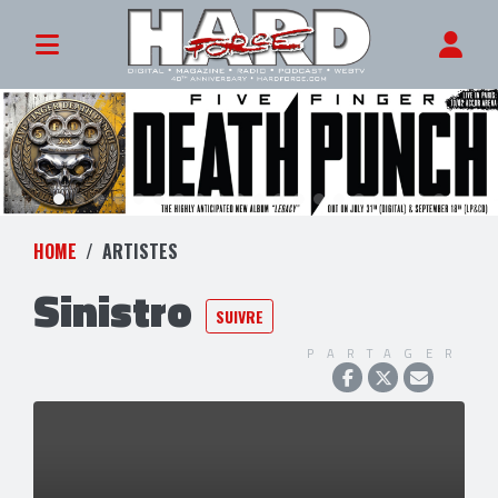
HOME
ARTISTES
Sinistro
SUIVRE
PARTAGER