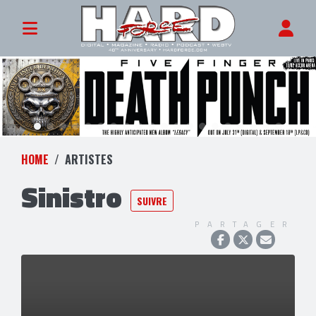
HOME
ARTISTES
Sinistro
SUIVRE
PARTAGER