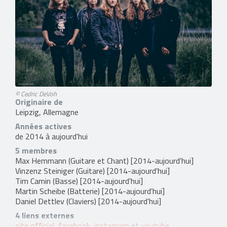
© Cedric DeVoh
Originaire de
Leipzig, Allemagne
Années actives
de 2014 à aujourd'hui
5 membres
Max Hemmann
(Guitare et Chant) [2014-aujourd'hui]
Vinzenz Steiniger
(Guitare) [2014-aujourd'hui]
Tim Camin
(Basse) [2014-aujourd'hui]
Martin Scheibe
(Batterie) [2014-aujourd'hui]
Daniel Dettlev
(Claviers) [2014-aujourd'hui]
4 liens externes
site officiel
,
facebook
,
instagram
et
youtube