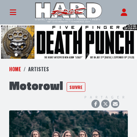
HOME
ARTISTES
Motorowl
SUIVRE
PARTAGER