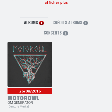
afficher plus
ALBUMS
CRÉDITS ALBUMS
1
1
CONCERTS
2
26/08/2016
MOTOROWL
OM GENERATOR
(Century Media)