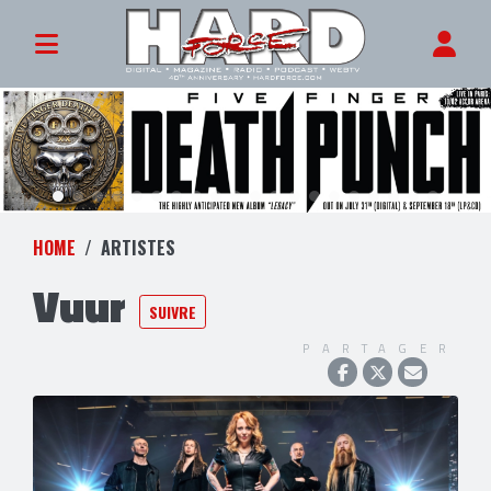
HOME
ARTISTES
Vuur
SUIVRE
PARTAGER