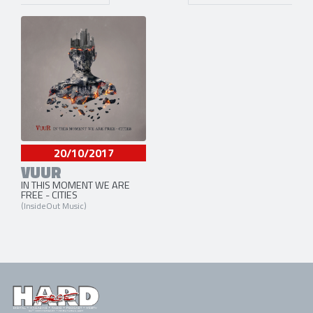
20/10/2017
VUUR
IN THIS MOMENT WE ARE
FREE - CITIES
(InsideOut Music)