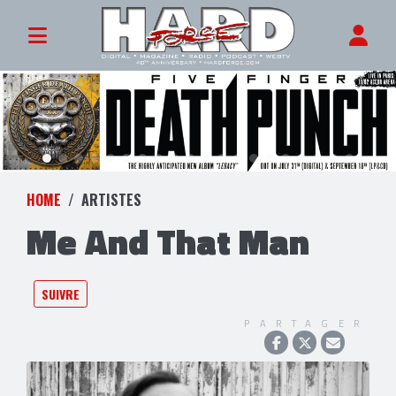
HOME
ARTISTES
Me And That Man
SUIVRE
PARTAGER