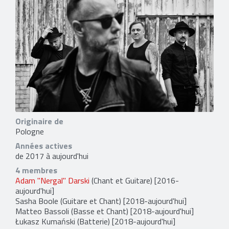
Originaire de
Pologne
Années actives
de 2017 à aujourd'hui
4 membres
Adam "Nergal" Darski
(Chant et Guitare) [2016-
aujourd'hui]
Sasha Boole
(Guitare et Chant) [2018-aujourd'hui]
Matteo Bassoli
(Basse et Chant) [2018-aujourd'hui]
Łukasz Kumański
(Batterie) [2018-aujourd'hui]