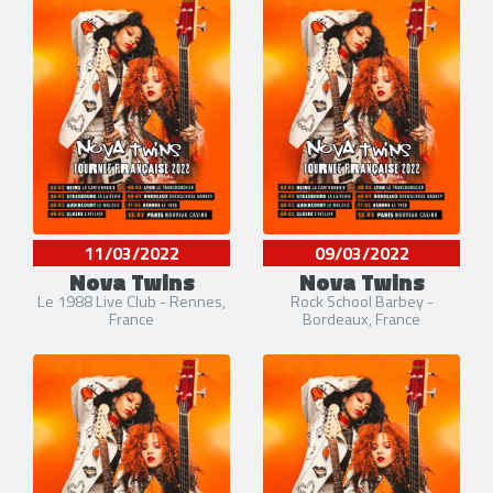
11/03/2022
09/03/2022
Nova Twins
Nova Twins
Le 1988 Live Club - Rennes,
Rock School Barbey -
France
Bordeaux, France