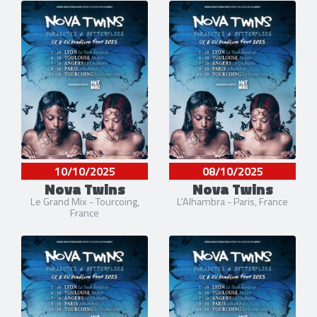
10/10/2025
08/10/2025
Nova Twins
Nova Twins
Le Grand Mix - Tourcoing,
L'Alhambra - Paris, France
France