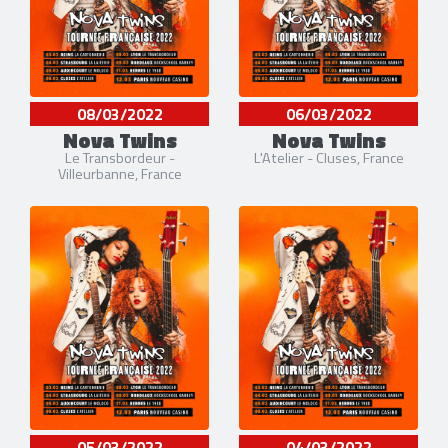
08/03/2022
06/03/2022
Nova Twins
Nova Twins
Le Transbordeur -
L'Atelier - Cluses, France
Villeurbanne, France
05/03/2022
04/03/2022