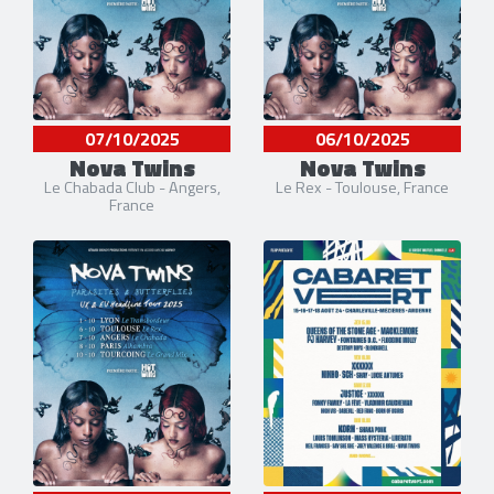
07/10/2025
06/10/2025
Nova Twins
Nova Twins
Le Chabada Club - Angers,
Le Rex - Toulouse, France
France