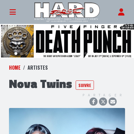
HOME
ARTISTES
Nova Twins
SUIVRE
PARTAGER