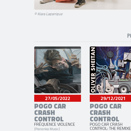
© Kiara Lagarrigue
P
27/05/2022
29/12/2021
POGO CAR
POGO CAR
CRASH
CRASH
CONTROL
CONTROL
FRÉQUENCE VIOLENCE
POGO CAR CRASH
CONTROL: THE REMIX
(Panenka Music)