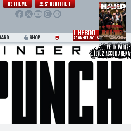
THÈME
S'IDENTIFIER
L'HEBDO
BAND
SHOP
ABONNEZ-VOUS