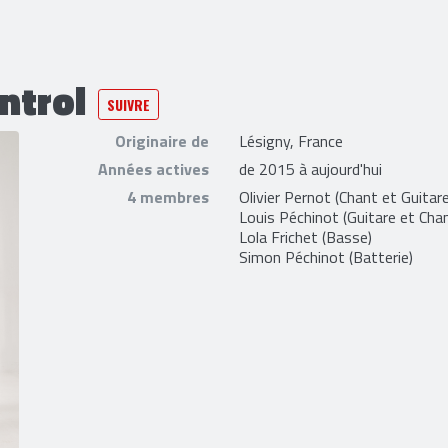
ntrol
SUIVRE
Originaire de
Lésigny, France
Années actives
de 2015 à aujourd'hui
4 membres
Olivier Pernot
(Chant et Guitare
Louis Péchinot
(Guitare et Cha
Lola Frichet
(Basse)
Simon Péchinot
(Batterie)