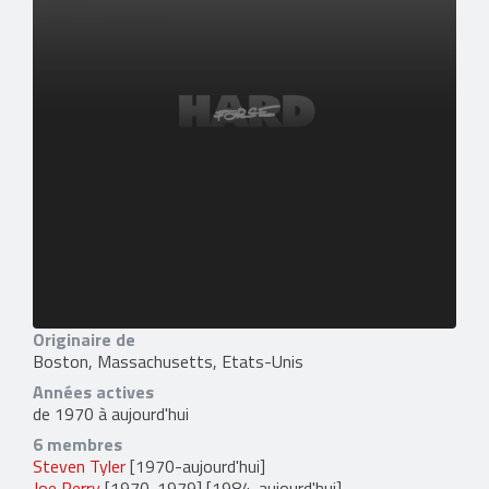
Originaire de
Boston, Massachusetts, Etats-Unis
Années actives
de 1970 à aujourd'hui
6 membres
Steven Tyler
[1970-aujourd'hui]
Joe Perry
[1970-1979] [1984-aujourd'hui]