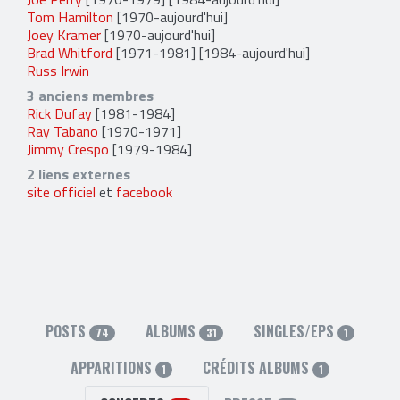
Tom Hamilton
[1970-aujourd'hui]
Joey Kramer
[1970-aujourd'hui]
Brad Whitford
[1971-1981] [1984-aujourd'hui]
Russ Irwin
3 anciens membres
Rick Dufay
[1981-1984]
Ray Tabano
[1970-1971]
Jimmy Crespo
[1979-1984]
2 liens externes
site officiel
et
facebook
POSTS
ALBUMS
SINGLES/EPS
74
31
1
APPARITIONS
CRÉDITS ALBUMS
1
1