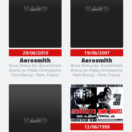
29/06/2010
19/06/2007
Aerosmith
Aerosmith
Accor Arena (ex-AccorHotels
Accor Arena (ex-AccorHotels
Arena, ex-Palais Omnisports
Arena, ex-Palais Omnisports
Paris Bercy) - Paris, France
Paris Bercy) - Paris, France
12/06/1999