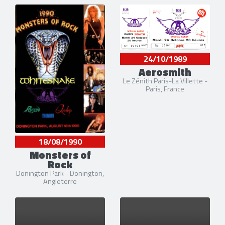
24/10/1989
Aerosmith
Le Zénith Paris-La Villette -
Paris, France
18/08/1990
Monsters of
Rock
Donington Park - Donington,
Angleterre