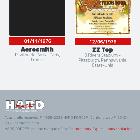
01/11/1976
12/06/1976
Aerosmith
ZZ Top
Pavillon de Paris - Paris,
3 Rivers Stadium -
France
Pittsburgh, Pennsylvania,
Etats-Unis
Tous droits réservés. © 1985-2026 HARD FORCE®. Contenu web © 2010-
2026 hardforce.com
HARD FORCE® est une marque déposée.
mentions légales
-
nous contacter