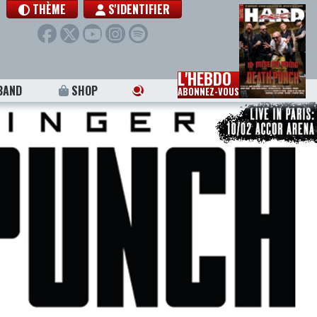
THÈME
S'IDENTIFIER
L'HEBDO
BAND
SHOP
ABONNEZ-VOUS