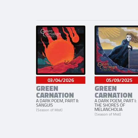
03/04/2026
05/09/2025
GREEN
GREEN
CARNATION
CARNATION
A DARK POEM, PART II:
A DARK POEM, PART I:
SANGUIS
THE SHORES OF
MELANCHOLIA
(Season of Mist)
(Season of Mist)