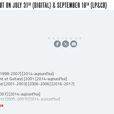
PARTAGER
[1998-2007] [2014-aujourd'hui]
nt et Guitare) [2001 [2014-aujourd'hui]
re) [2001-2003] [2006-2006] [2016-2017]
007] [2014-aujourd'hui]
ers) [2005-2007] [2014-aujourd'hui]
eremin) [2003-2006] [2014-aujourd'hui]
us
6-aujourd'hui]