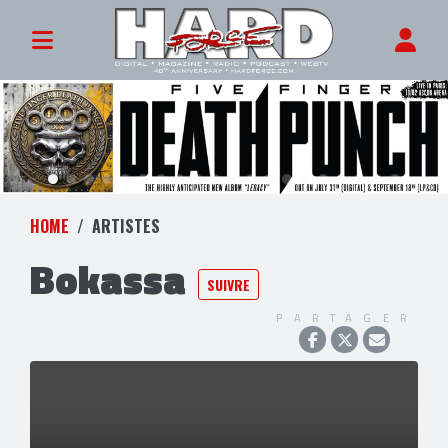
HOME
ARTISTES
Bokassa
SUIVRE
PARTAGER