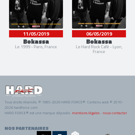
11/05/2019
06/05/2019
Bokassa
Bokassa
Le 1999 - Paris, France
Le Hard Rock Café - Lyon,
France
Tous droits réservés. © 1985-2026 HARD FORCE®. Contenu web © 2010-
2026 hardforce.com
HARD FORCE® est une marque déposée.
mentions légales
-
nous contacter
NOS PARTENAIRES