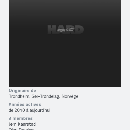
Originaire de
Trondheim, Sør-Trøndelag, Norvège
Années actives
de 2010 à aujourd'hui
3 membres
Jørn Kaarstad
Olav Dowkes