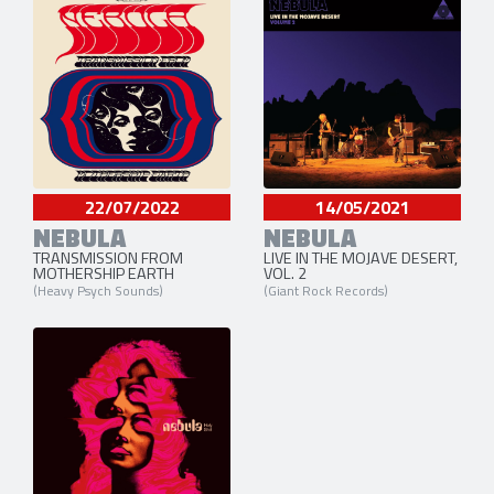
22/07/2022
14/05/2021
NEBULA
NEBULA
TRANSMISSION FROM
LIVE IN THE MOJAVE DESERT,
MOTHERSHIP EARTH
VOL. 2
(Heavy Psych Sounds)
(Giant Rock Records)