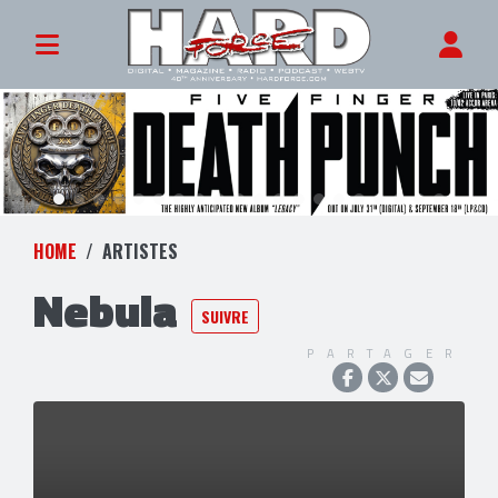
HOME
ARTISTES
Nebula
SUIVRE
PARTAGER