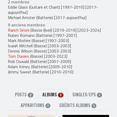
2 membres
Eddie Glass
(Guitare et Chant) [1997-2010] [2017-
aujourd'hui]
Michael Amster
(Batterie) [2017-aujourd'hui]
9 anciens membres
Ranch Sironi
(Basse (live)) [2019-2019] [2023-2024]
Ruben Romano
(Batterie) [1997-2007]
Mark Abshire
(Basse) [1997-2003]
Isaiah Mitchell
(Basse) [2003-2003]
Dennis Wilson
(Basse) [2003-2003]
Tom Davies
(Basse) [2003-2023]
Rob Oswald
(Batterie) [2007-2009]
Adam Kriney
(Batterie) [2009-2010]
Jimmy Sweet
(Batterie) [2010-2010]
POSTS
ALBUMS
SINGLES/EPS
2
3
1
APPARITIONS
CRÉDITS ALBUMS
1
1