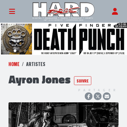
HOME
ARTISTES
Ayron Jones
SUIVRE
PARTAGER