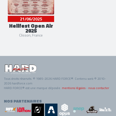
21/06/2025
Hellfest Open Air
2025
Clisson, France
Tous droits réservés. © 1985-2026 HARD FORCE®. Contenu web © 2010-
2026 hardforce.com
HARD FORCE® est une marque déposée.
mentions légales
-
nous contacter
NOS PARTENAIRES