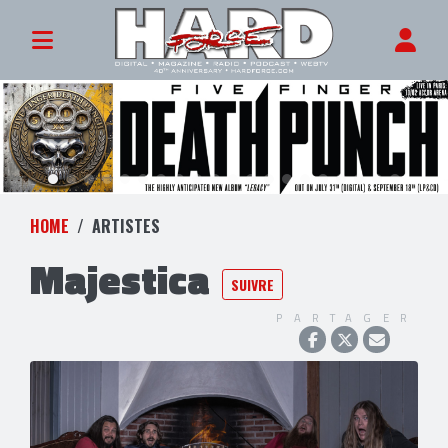
HOME
ARTISTES
Majestica
SUIVRE
PARTAGER