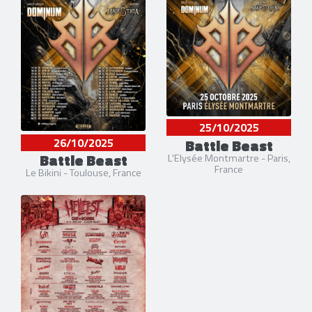
25/10/2025
26/10/2025
Battle Beast
Battle Beast
L'Elysée Montmartre - Paris,
France
Le Bikini - Toulouse, France