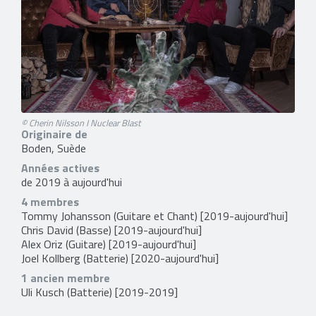
© Cherin Nilsson I Nuclear Blast
Originaire de
Boden, Suède
Années actives
de 2019 à aujourd'hui
4 membres
Tommy Johansson
(Guitare et Chant) [2019-aujourd'hui]
Chris David
(Basse) [2019-aujourd'hui]
Alex Oriz
(Guitare) [2019-aujourd'hui]
Joel Kollberg
(Batterie) [2020-aujourd'hui]
1 ancien membre
Uli Kusch
(Batterie) [2019-2019]