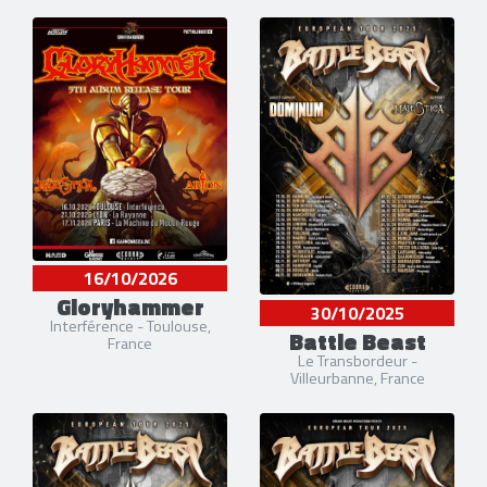
16/10/2026
Gloryhammer
30/10/2025
Interférence - Toulouse,
Battle Beast
France
Le Transbordeur -
Villeurbanne, France