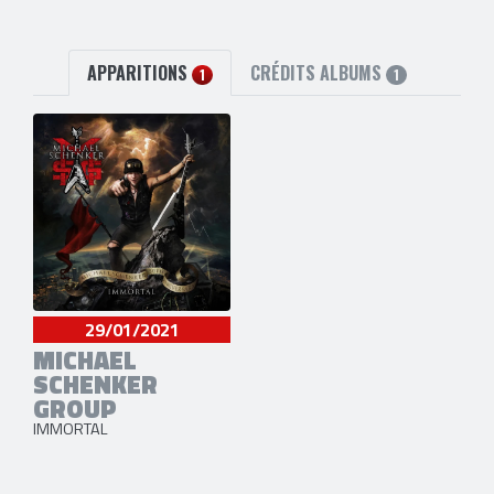
APPARITIONS
CRÉDITS ALBUMS
1
1
29/01/2021
MICHAEL
SCHENKER
GROUP
IMMORTAL