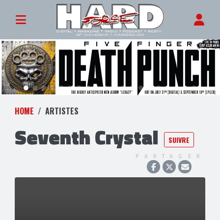
HOME
ARTISTES
Seventh Crystal
SUIVRE
PARTAGER