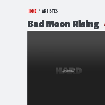
HOME
ARTISTES
Bad Moon Rising