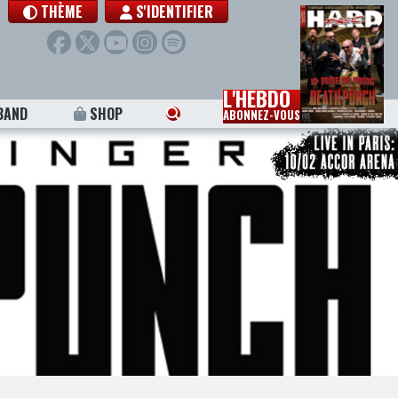
THÈME
S'IDENTIFIER
L'HEBDO
BAND
SHOP
ABONNEZ-VOUS