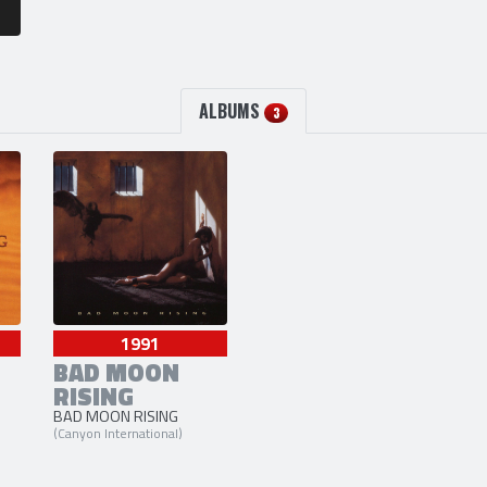
ALBUMS
3
1991
BAD MOON
RISING
BAD MOON RISING
(Canyon International)