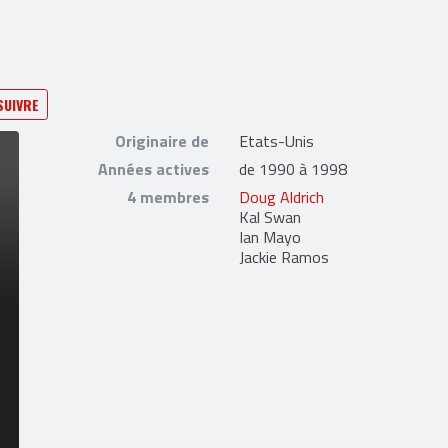
SUIVRE
Originaire de
Etats-Unis
Années actives
de 1990 à 1998
4 membres
Doug Aldrich
Kal Swan
Ian Mayo
Jackie Ramos