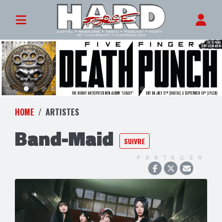
HOME
ARTISTES
Band-Maid
SUIVRE
PARTAGER