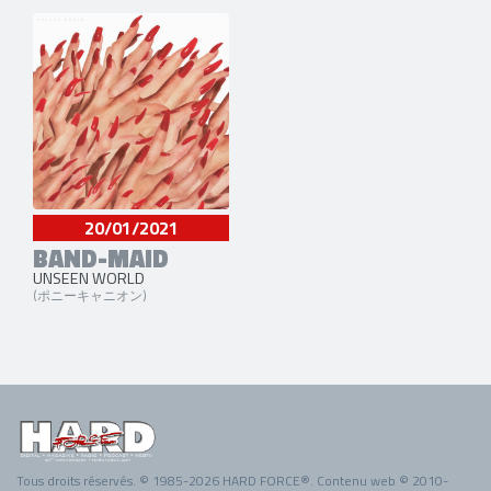
20/01/2021
BAND-MAID
UNSEEN WORLD
(ポニーキャニオン)
Tous droits réservés. © 1985-2026 HARD FORCE®. Contenu web © 2010-