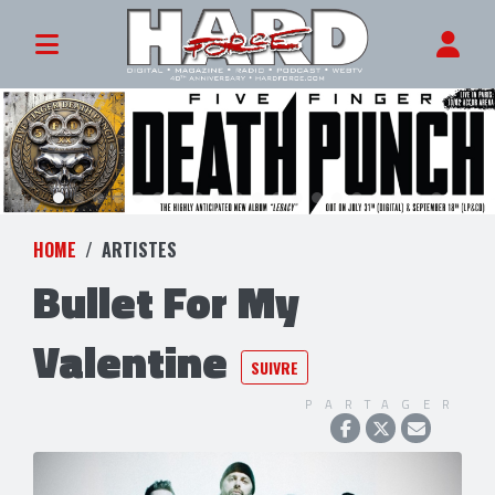
HOME
ARTISTES
Bullet For My
Valentine
SUIVRE
PARTAGER