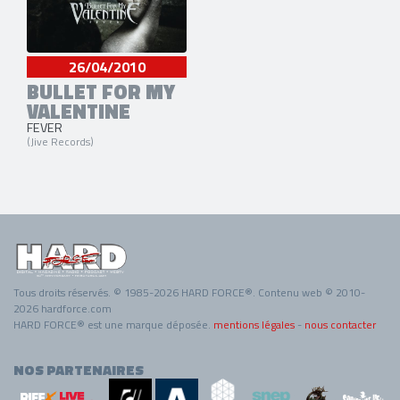
26/04/2010
BULLET FOR MY
VALENTINE
FEVER
(Jive Records)
Tous droits réservés. © 1985-2026 HARD FORCE®. Contenu web © 2010-
2026 hardforce.com
HARD FORCE® est une marque déposée.
mentions légales
-
nous contacter
NOS PARTENAIRES