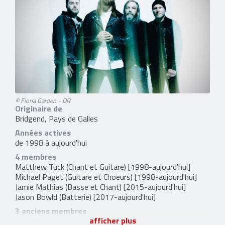
© Fiona Garden - DR
Originaire de
Bridgend, Pays de Galles
Années actives
de 1998 à aujourd'hui
4 membres
Matthew Tuck
(Chant et Guitare) [1998-aujourd'hui]
Michael Paget
(Guitare et Choeurs) [1998-aujourd'hui]
Jamie Mathias
(Basse et Chant) [2015-aujourd'hui]
Jason Bowld
(Batterie) [2017-aujourd'hui]
3 anciens membres
afficher plus
Nick Crandle
(Basse) [1998-2003]