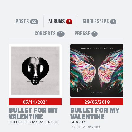
Jason James
(Basse et Chant) [2003-2015]
Michael Thomas
(Batterie) [1998-2016]
4 liens externes
POSTS
ALBUMS
SINGLES/EPS
66
5
2
site officiel
,
facebook
,
twitter
et
instagram
CONCERTS
PRESSE
19
6
05/11/2021
29/06/2018
BULLET FOR MY
BULLET FOR MY
VALENTINE
VALENTINE
BULLET FOR MY VALENTINE
GRAVITY
(Search & Destroy)