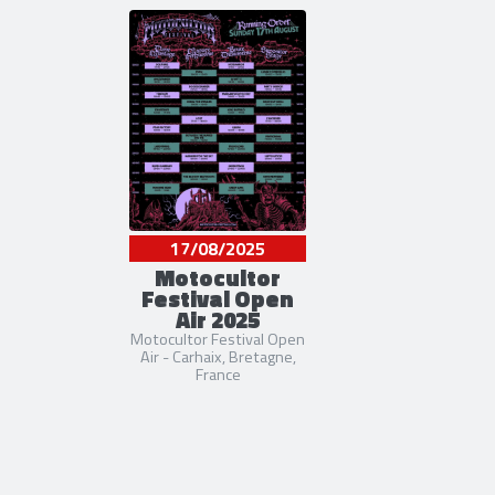
17/08/2025
Motocultor
Festival Open
Air 2025
Motocultor Festival Open
Air - Carhaix, Bretagne,
France