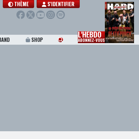
THÈME
S'IDENTIFIER
L'HEBDO
BAND
SHOP
ABONNEZ-VOUS