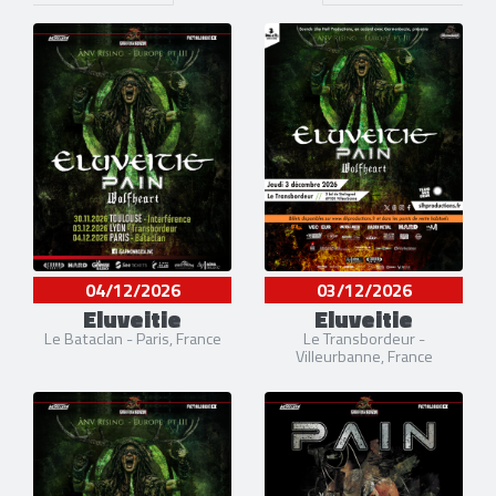
04/12/2026
03/12/2026
Eluveitie
Eluveitie
Le Bataclan - Paris, France
Le Transbordeur -
Villeurbanne, France