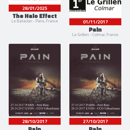
28/01/2025
The Halo Effect
Le Bataclan - Paris, France
01/11/2017
Pain
Le Grillen - Colmar, France
28/10/2017
27/10/2017
Pain
Pain