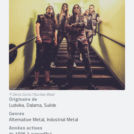
© Denis Goria | Nuclear Blast
Originaire de
Ludvika, Dalarna, Suède
Genres
Alternative Metal, Industrial Metal
Années actives
de 1996 à aujourd'hui