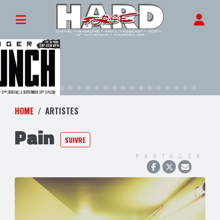
HOME
ARTISTES
Pain
SUIVRE
PARTAGER