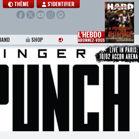
THÈME
S'IDENTIFIER
L'HEBDO
BAND
SHOP
ABONNEZ-VOUS