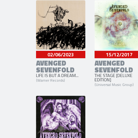
02/06/2023
15/12/2017
AVENGED
AVENGED
SEVENFOLD
SEVENFOLD
LIFE IS BUT A DREAM...
THE STAGE [DELUXE
EDITION]
(Warner Records)
(Universal Music Group)