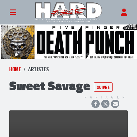
HOME
ARTISTES
Sweet Savage
SUIVRE
PARTAGER