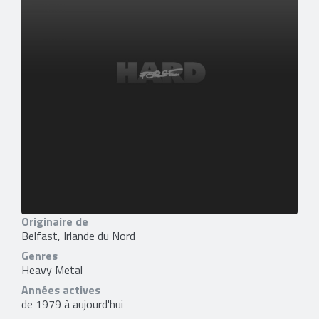
Originaire de
Belfast, Irlande du Nord
Genres
Heavy Metal
Années actives
de 1979 à aujourd'hui