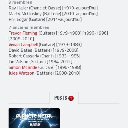
3 membres
Ray Haller
(Chant et Basse) [1979-aujourd'hui]
Marty McCloskey
(Batterie) [2010-aujourd'hui]
Phil Edgar
(Guitare) [2011-aujourd'hui]
7 anciens membres
Trevor Fleming
(Guitare) [1979-1983] [1996-1996]
[2008-2010]
Vivian Campbell
(Guitare) [1979-1983]
David Bates
(Batterie) [1979-2008]
Robert Casserly
(Chant) [1983-1985]
Ian Wilson
(Guitare) [1984-2012]
Simon McBride
(Guitare) [1996-1998]
Jules Watson
(Batterie) [2008-2010]
POSTS
1