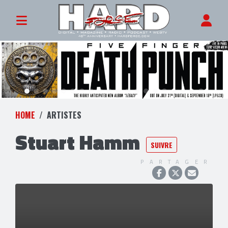
HOME
ARTISTES
Stuart Hamm
SUIVRE
PARTAGER