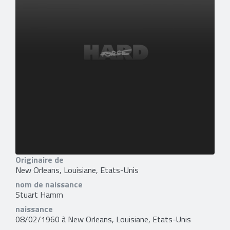
Originaire de
New Orleans, Louisiane, Etats-Unis
nom de naissance
Stuart Hamm
naissance
08/02/1960 à New Orleans, Louisiane, Etats-Unis