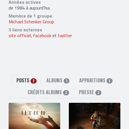
Années actives
de 1984 à aujourd'hui
Membre de 1 groupe
Michael Schenker Group
3 liens externes
site officiel
,
facebook
et
twitter
POSTS
ALBUMS
APPARITIONS
2
1
2
CRÉDITS ALBUMS
PRESSE
3
3