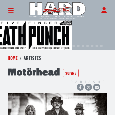
HOME
ARTISTES
Motörhead
SUIVRE
PARTAGER