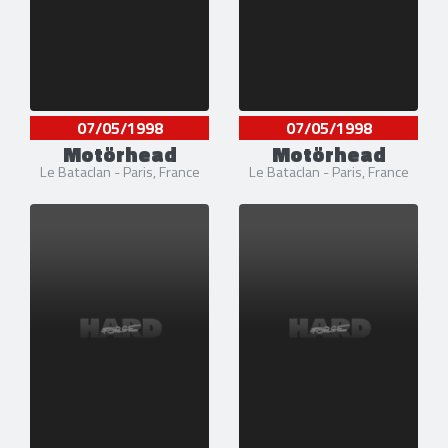
07/05/1998
07/05/1998
Motörhead
Motörhead
Le Bataclan - Paris, France
Le Bataclan - Paris, France