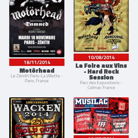
10/08/2014
18/11/2014
La Foire aux Vins
Motörhead
- Hard Rock
Session
Le Zénith Paris-La Villette -
Paris, France
Parc des Expositions -
Colmar, France