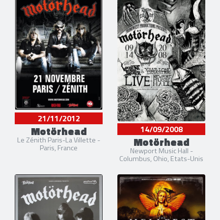
21/11/2012
Motörhead
14/09/2008
Motörhead
Le Zénith Paris-La Villette -
Paris, France
Newport Music Hall -
Columbus, Ohio, Etats-Unis