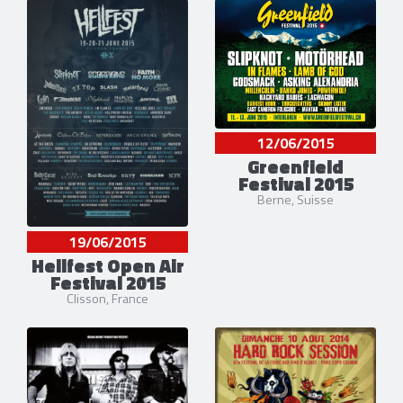
12/06/2015
Greenfield
Festival 2015
Berne, Suisse
19/06/2015
Hellfest Open Air
Festival 2015
Clisson, France