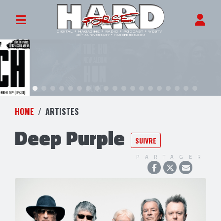
HOME
ARTISTES
Deep Purple
SUIVRE
PARTAGER