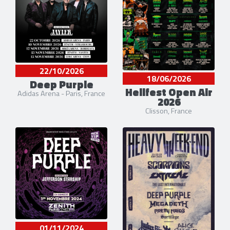
22/10/2026
18/06/2026
Deep Purple
Hellfest Open Air
Adidas Arena - Paris, France
2026
Clisson, France
01/11/2024