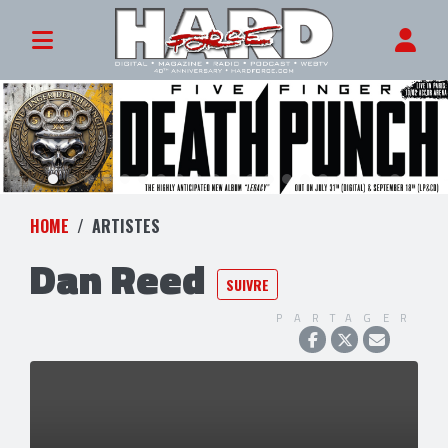
HOME
ARTISTES
Dan Reed
SUIVRE
PARTAGER