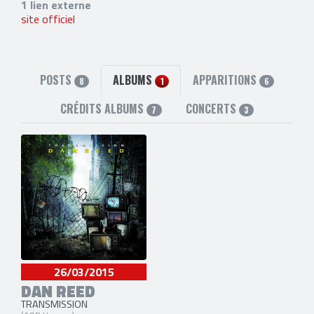
1 lien externe
site officiel
POSTS
ALBUMS
APPARITIONS
8
1
6
CRÉDITS ALBUMS
CONCERTS
7
3
26/03/2015
DAN REED
TRANSMISSION