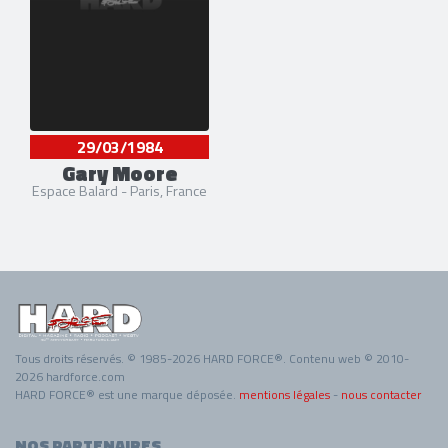
29/03/1984
Gary Moore
Espace Balard - Paris, France
Tous droits réservés. © 1985-2026 HARD FORCE®. Contenu web © 2010-
2026 hardforce.com
HARD FORCE® est une marque déposée.
mentions légales
-
nous contacter
NOS PARTENAIRES