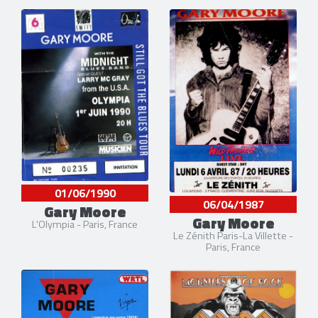
01/06/1990
06/04/1987
Gary Moore
Gary Moore
L'Olympia - Paris, France
Le Zénith Paris-La Villette -
Paris, France