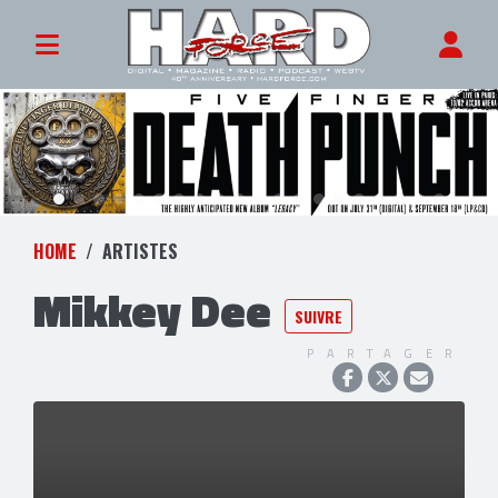
HOME
ARTISTES
Mikkey Dee
SUIVRE
PARTAGER