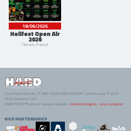
18/06/2026
Hellfest Open Air
2026
Clisson, France
Tous droits réservés. © 1985-2026 HARD FORCE®. Contenu web © 2010-
2026 hardforce.com
HARD FORCE® est une marque déposée.
mentions légales
-
nous contacter
NOS PARTENAIRES