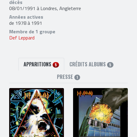
décès
08/01/1991 à Londres, Angleterre
Années actives
de 1978 à 1991
Membre de 1 groupe
Def Leppard
APPARITIONS
CRÉDITS ALBUMS
5
5
PRESSE
1