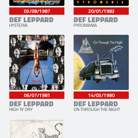
03/08/1987
20/01/1983
DEF LEPPARD
DEF LEPPARD
HYSTERIA
PYROMANIA
06/07/1981
14/03/1980
DEF LEPPARD
DEF LEPPARD
HIGH 'N' DRY
ON THROUGH THE NIGHT