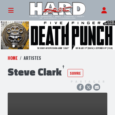
HOME
ARTISTES
Steve Clark
SUIVRE
PARTAGER