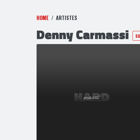
HOME
ARTISTES
Denny Carmassi
SU