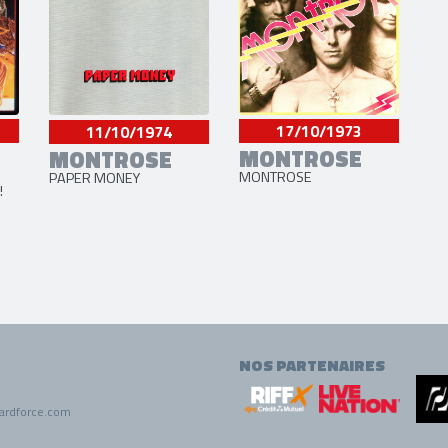
17/10/1973
11/10/1974
MONTROSE
MONTROSE
MONTROSE
PAPER MONEY
!
NOS PARTENAIRES
ardforce.com