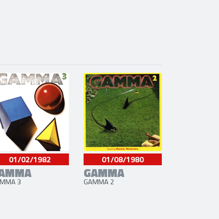
01/02/1982
01/08/1980
AMMA
GAMMA
MMA 3
GAMMA 2