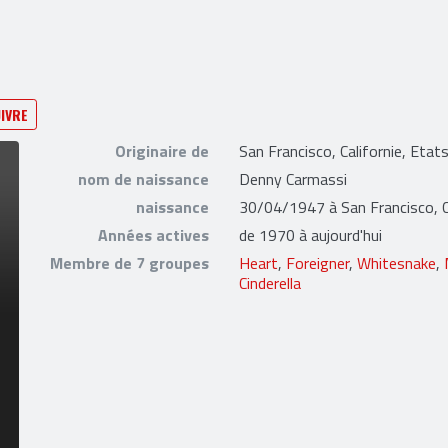
IVRE
Originaire de
San Francisco, Californie, Etat
nom de naissance
Denny Carmassi
naissance
30/04/1947 à San Francisco, Ca
Années actives
de 1970 à aujourd'hui
Membre de 7 groupes
Heart
,
Foreigner
,
Whitesnake
,
Cinderella