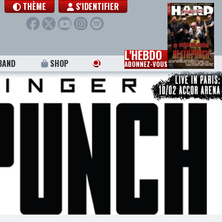
THÈME
S'IDENTIFIER
L'HEBDO
BAND
SHOP
ABONNEZ-VOUS