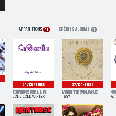
APPARITIONS
CRÉDITS ALBUMS
10
10
21/05/1988
07/04/1987
CINDERELLA
WHITESNAKE
G
LONG COLD WINTER
1987
GA