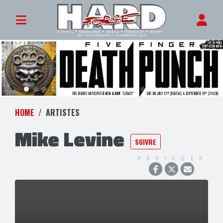
HOME
ARTISTES
Mike Levine
SUIVRE
PARTAGER