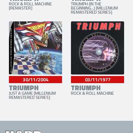
ROCK & ROLL MACHINE
TRIUMPH (IN THE
[REMASTER]
BEGINNING...) [MILLENIUM
REMASTERED SERIES]
30/11/2004
03/11/1977
TRIUMPH
TRIUMPH
JUST A GAME [MILLENIUM
ROCK & ROLL MACHINE
REMASTERED SERIES]