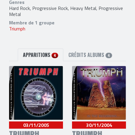
Genres
Hard Rock, Progressive Rock, Heavy Metal, Progressive
Metal
Membre de 1 groupe
Triumph
APPARITIONS
CRÉDITS ALBUMS
4
4
03/11/2005
30/11/2004
TRIUMPH
TRIUMPH