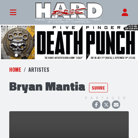
HOME
ARTISTES
Bryan Mantia
SUIVRE
PARTAGER