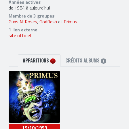
Années actives
de 1984 à aujourd'hui
Membre de 3 groupes
Guns N' Roses
,
Godflesh
et
Primus
1 lien externe
site officiel
APPARITIONS
CRÉDITS ALBUMS
1
1
19/10/1999