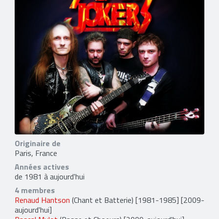
Originaire de
Paris, France
Années actives
de 1981 à aujourd'hui
4 membres
Renaud Hantson
(Chant et Batterie) [1981-1985] [2009-
aujourd'hui]