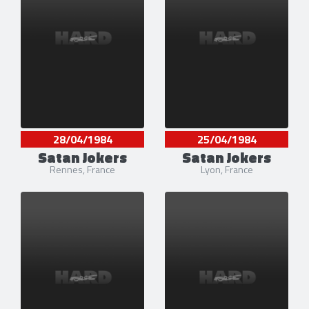
28/04/1984
25/04/1984
Satan Jokers
Satan Jokers
Rennes, France
Lyon, France