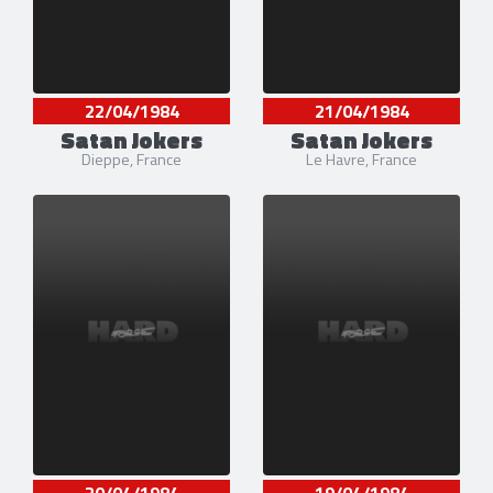
22/04/1984
21/04/1984
Satan Jokers
Satan Jokers
Dieppe, France
Le Havre, France