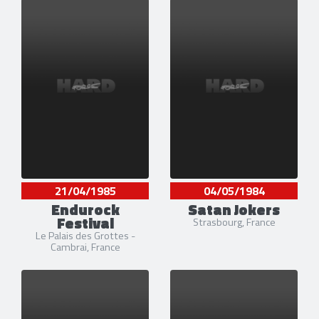
21/04/1985
04/05/1984
Endurock
Satan Jokers
Festival
Strasbourg, France
Le Palais des Grottes -
Cambrai, France