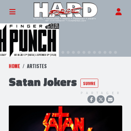
HOME
ARTISTES
Satan Jokers
SUIVRE
PARTAGER