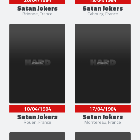
20/04/1984
19/04/1984
Satan Jokers
Satan Jokers
Brionne, France
Cabourg, France
18/04/1984
17/04/1984
Satan Jokers
Satan Jokers
Rouen, France
Montereau, France