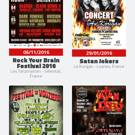
06/11/2016
29/01/2016
Rock Your Brain
Satan Jokers
Festival 2016
Le Korigan - Luynes, France
Les Tanzmatten - Sélestat,
France