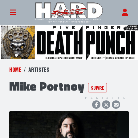
HOME
ARTISTES
Mike Portnoy
SUIVRE
PARTAGER