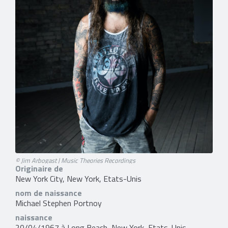
© Jim Arbogast | Music Theories Recordings
Originaire de
New York City, New York, Etats-Unis
nom de naissance
Michael Stephen Portnoy
naissance
20/04/1967 à Long Beach, New York, Etats-Unis